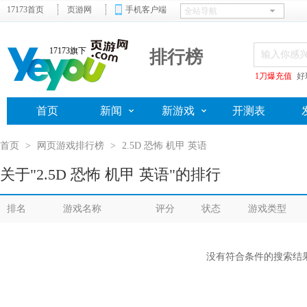
17173首页
页游网
手机客户端
17173旗下
排行榜
1刀爆充值
好
首页
新闻
新游戏
开测表
首页
>
网页游戏排行榜
>
2.5D 恐怖 机甲 英语
关于"2.5D 恐怖 机甲 英语"的排行
排名
游戏名称
评分
状态
游戏类型
没有符合条件的搜索结