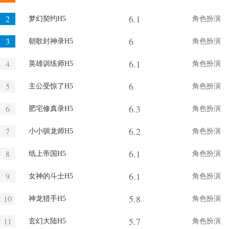
6.1
2
梦幻契约H5
角色扮演
6
3
朝歌封神录H5
角色扮演
6.1
4
英雄训练师H5
角色扮演
6
5
主公受惊了H5
角色扮演
6.3
6
肥宅修真录H5
角色扮演
6.2
7
小小驯龙师H5
角色扮演
6.1
8
纸上帝国H5
角色扮演
6.1
9
女神的斗士H5
角色扮演
5.8
10
神龙猎手H5
角色扮演
5.7
11
玄幻大陆H5
角色扮演