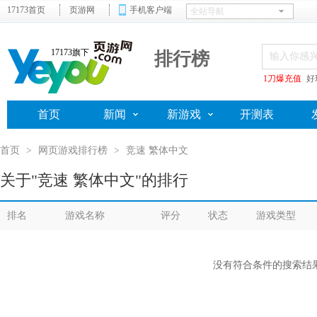
17173首页
页游网
手机客户端
17173旗下
排行榜
1刀爆充值
好
首页
新闻
新游戏
开测表
首页
>
网页游戏排行榜
>
竞速 繁体中文
关于"竞速 繁体中文"的排行
排名
游戏名称
评分
状态
游戏类型
没有符合条件的搜索结