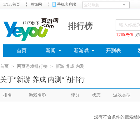
17173首页
页游网
手机客户端
17173旗下
排行榜
1刀爆充值
好
首页
新闻
新游戏
开测表
首页
>
网页游戏排行榜
>
新游 养成 内测
关于"新游 养成 内测"的排行
排名
游戏名称
评分
状态
游戏类型
没有符合条件的搜索结