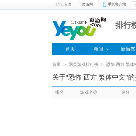
17173首页
页游网
手机客户端
17173旗下
排行
首页
新闻
新游戏
首页
>
网页游戏排行榜
>
恐怖 西方 繁体
关于"恐怖 西方 繁体中文"
排名
游戏名称
评分