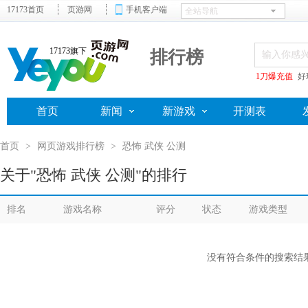
17173首页
页游网
手机客户端
17173旗下
排行榜
1刀爆充值
好
首页
新闻
新游戏
开测表
首页
>
网页游戏排行榜
>
恐怖 武侠 公测
关于"恐怖 武侠 公测"的排行
排名
游戏名称
评分
状态
游戏类型
没有符合条件的搜索结