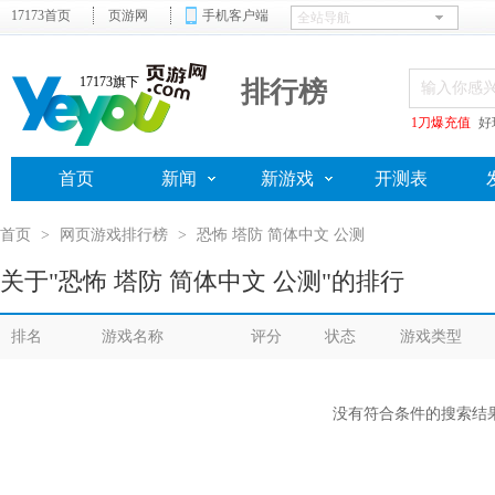
17173首页
页游网
手机客户端
17173旗下
排行榜
1刀爆充值
好
首页
新闻
新游戏
开测表
首页
>
网页游戏排行榜
>
恐怖 塔防 简体中文 公测
关于"恐怖 塔防 简体中文 公测"的排行
排名
游戏名称
评分
状态
游戏类型
没有符合条件的搜索结