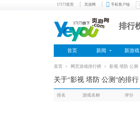
17173首页
页游网
手机客户端
17173旗下
排行
首页
新闻
新游戏
首页
>
网页游戏排行榜
>
影视 塔防 公测
关于"影视 塔防 公测"的排行
排名
游戏名称
评分