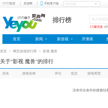
17173首页
页游网
手机客户端
17173旗下
排行榜
1刀爆充值
好
首页
新闻
新游戏
开测表
首页
>
网页游戏排行榜
>
影视 魔兽
关于"影视 魔兽"的排行
排名
游戏名称
评分
状态
游戏类型
没有符合条件的搜索结