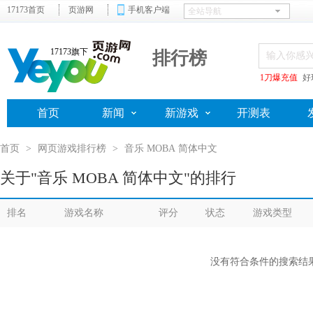
17173首页
页游网
手机客户端
17173旗下
排行榜
1刀爆充值
好
首页
新闻
新游戏
开测表
首页
>
网页游戏排行榜
>
音乐 MOBA 简体中文
关于"音乐 MOBA 简体中文"的排行
排名
游戏名称
评分
状态
游戏类型
没有符合条件的搜索结