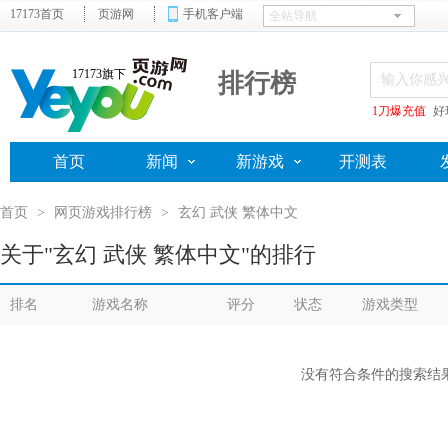
17173首页
页游网
手机客户端
17173旗下
排行榜
1刀爆充值
好
首页
新闻
新游戏
开测表
首页
>
网页游戏排行榜
>
玄幻 武侠 繁体中文
关于"玄幻 武侠 繁体中文"的排行
排名
游戏名称
评分
状态
游戏类型
没有符合条件的搜索结