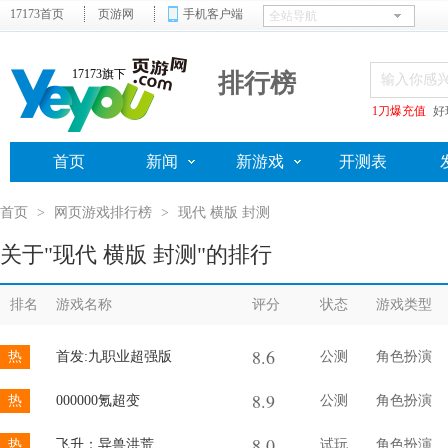
17173首页
页游网
手机客户端
17173旗下
排行榜
1刀爆充值
好
首页
新闻
新游戏
开测表
首页
>
网页游戏排行榜
>
现代 横版 封测
关于"现代 横版 封测"的排行
排名
游戏名称
评分
状态
游戏类型
8.6
热
首发:九职业超强版
公测
角色扮演
8.9
热
000000氪超变
公测
角色扮演
8.0
热
飞升：异兽洪荒
试玩
角色扮演