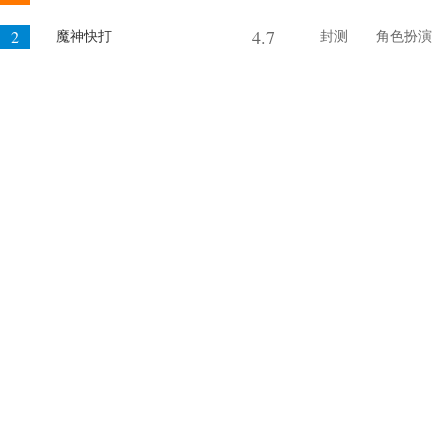
4.7
2
魔神快打
封测
角色扮演