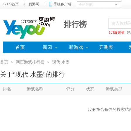
17173首页
页游网
手机客户端
17173旗下
排行榜
1刀爆充值
好
首页
新闻
新游戏
开测表
首页
>
网页游戏排行榜
>
现代 水墨
关于"现代 水墨"的排行
排名
游戏名称
评分
状态
游戏类型
没有符合条件的搜索结