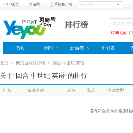
17173首页
页游网
手机客户端
17173旗下
排行榜
1刀爆充值
好
首页
新闻
新游戏
开测表
首页
>
网页游戏排行榜
>
回合 中世纪 英语
关于"回合 中世纪 英语"的排行
排名
游戏名称
评分
状态
游戏类型
没有符合条件的搜索结