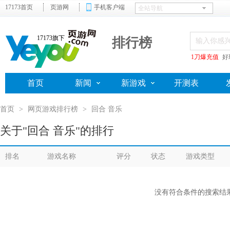
17173首页
页游网
手机客户端
17173旗下
排行榜
1刀爆充值
好
首页
新闻
新游戏
开测表
首页
>
网页游戏排行榜
>
回合 音乐
关于"回合 音乐"的排行
排名
游戏名称
评分
状态
游戏类型
没有符合条件的搜索结