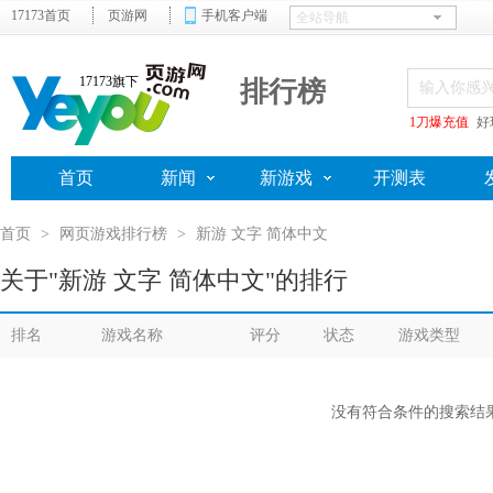
17173首页
页游网
手机客户端
17173旗下
排行榜
1刀爆充值
好
首页
新闻
新游戏
开测表
首页
>
网页游戏排行榜
>
新游 文字 简体中文
关于"新游 文字 简体中文"的排行
排名
游戏名称
评分
状态
游戏类型
没有符合条件的搜索结