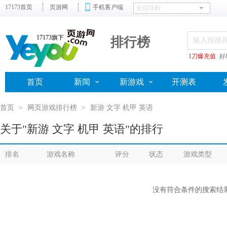
17173首页
页游网
手机客户端
17173旗下
排行榜
1刀爆充值
好
首页
新闻
新游戏
开测表
首页
>
网页游戏排行榜
>
新游 文字 机甲 英语
关于"新游 文字 机甲 英语"的排行
排名
游戏名称
评分
状态
游戏类型
没有符合条件的搜索结