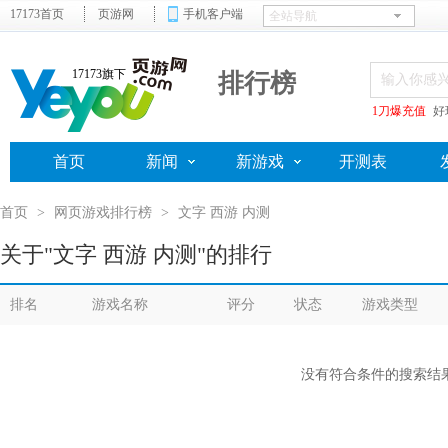
17173首页
页游网
手机客户端
17173旗下
排行榜
1刀爆充值
好
首页
新闻
新游戏
开测表
首页
>
网页游戏排行榜
>
文字 西游 内测
关于"文字 西游 内测"的排行
排名
游戏名称
评分
状态
游戏类型
没有符合条件的搜索结