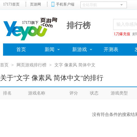
17173首页
页游网
手机客户端
17173旗下
排行榜
1刀爆充值
好
首页
新闻
新游戏
开测表
首页
>
网页游戏排行榜
>
文字 像素风 简体中文
关于"文字 像素风 简体中文"的排行
排名
游戏名称
评分
状态
游戏类型
没有符合条件的搜索结