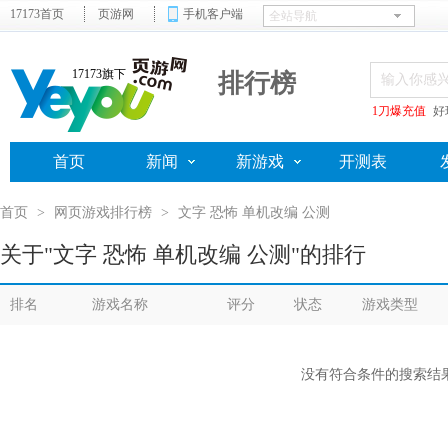
17173首页
页游网
手机客户端
17173旗下
排行榜
1刀爆充值
好
首页
新闻
新游戏
开测表
首页
>
网页游戏排行榜
>
文字 恐怖 单机改编 公测
关于"文字 恐怖 单机改编 公测"的排行
排名
游戏名称
评分
状态
游戏类型
没有符合条件的搜索结