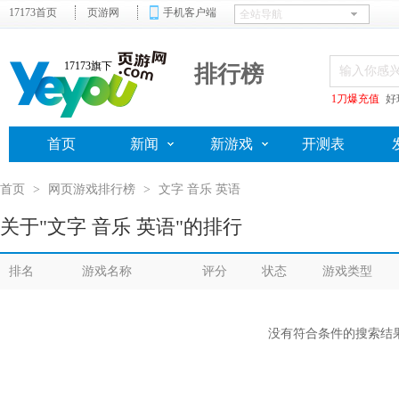
17173首页
页游网
手机客户端
17173旗下
排行榜
1刀爆充值
好
首页
新闻
新游戏
开测表
首页
>
网页游戏排行榜
>
文字 音乐 英语
关于"文字 音乐 英语"的排行
排名
游戏名称
评分
状态
游戏类型
没有符合条件的搜索结