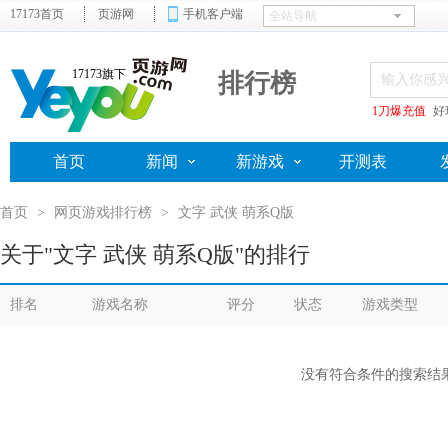
17173首页
页游网
手机客户端
17173旗下
排行榜
1刀爆充值
好
首页
新闻
新游戏
开测表
首页
>
网页游戏排行榜
>
文字 武侠 萌系Q版
关于"文字 武侠 萌系Q版"的排行
排名
游戏名称
评分
状态
游戏类型
没有符合条件的搜索结