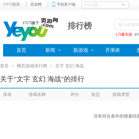
17173首页
页游网
手机客户端
17173旗下
排行榜
1刀爆充值
好
首页
新闻
新游戏
开测表
首页
>
网页游戏排行榜
>
文字 玄幻 海战
关于"文字 玄幻 海战"的排行
排名
游戏名称
评分
状态
游戏类型
没有符合条件的搜索结