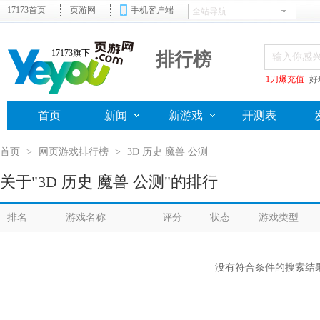
17173首页
页游网
手机客户端
17173旗下
排行榜
1刀爆充值
好
首页
新闻
新游戏
开测表
首页
>
网页游戏排行榜
>
3D 历史 魔兽 公测
关于"3D 历史 魔兽 公测"的排行
排名
游戏名称
评分
状态
游戏类型
没有符合条件的搜索结