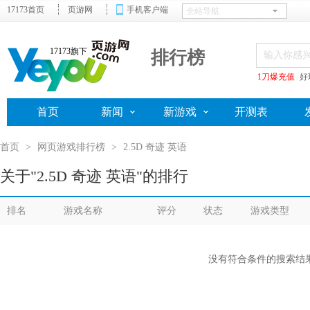
17173首页
页游网
手机客户端
17173旗下
排行榜
1刀爆充值
好
首页
新闻
新游戏
开测表
首页
>
网页游戏排行榜
>
2.5D 奇迹 英语
关于"2.5D 奇迹 英语"的排行
排名
游戏名称
评分
状态
游戏类型
没有符合条件的搜索结