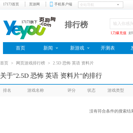
17173首页
页游网
手机客户端
17173旗下
排行榜
1刀爆充值
好
首页
新闻
新游戏
开测表
首页
>
网页游戏排行榜
>
2.5D 恐怖 英语 资料片
关于"2.5D 恐怖 英语 资料片"的排行
排名
游戏名称
评分
状态
游戏类型
没有符合条件的搜索结