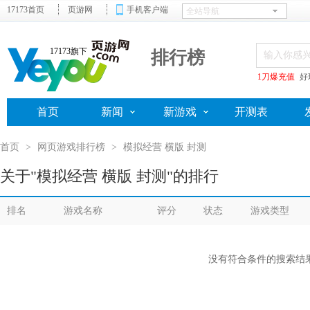
17173首页
页游网
手机客户端
17173旗下
排行榜
1刀爆充值
好
首页
新闻
新游戏
开测表
首页
>
网页游戏排行榜
>
模拟经营 横版 封测
关于"模拟经营 横版 封测"的排行
排名
游戏名称
评分
状态
游戏类型
没有符合条件的搜索结