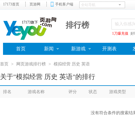
17173首页
页游网
手机客户端
17173旗下
排行榜
1刀爆充值
好
首页
新闻
新游戏
开测表
首页
>
网页游戏排行榜
>
模拟经营 历史 英语
关于"模拟经营 历史 英语"的排行
排名
游戏名称
评分
状态
游戏类型
没有符合条件的搜索结