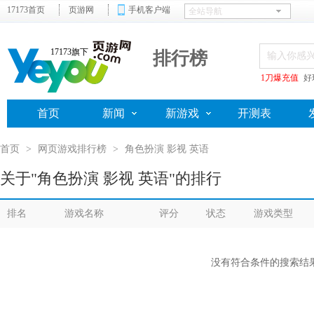
17173首页
页游网
手机客户端
17173旗下
排行榜
1刀爆充值
好
首页
新闻
新游戏
开测表
首页
>
网页游戏排行榜
>
角色扮演 影视 英语
关于"角色扮演 影视 英语"的排行
排名
游戏名称
评分
状态
游戏类型
没有符合条件的搜索结