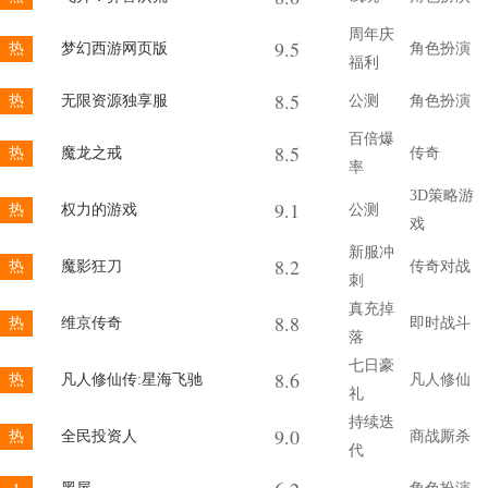
周年庆
9.5
热
梦幻西游网页版
角色扮演
福利
8.5
热
无限资源独享服
公测
角色扮演
百倍爆
8.5
热
魔龙之戒
传奇
率
3D策略游
9.1
热
权力的游戏
公测
戏
新服冲
8.2
热
魔影狂刀
传奇对战
刺
真充掉
8.8
热
维京传奇
即时战斗
落
七日豪
8.6
热
凡人修仙传:星海飞驰
凡人修仙
礼
持续迭
9.0
热
全民投资人
商战厮杀
代