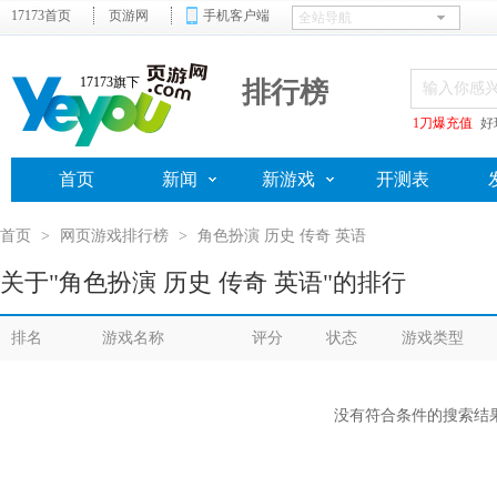
17173首页
页游网
手机客户端
17173旗下
排行榜
1刀爆充值
好
首页
新闻
新游戏
开测表
首页
>
网页游戏排行榜
>
角色扮演 历史 传奇 英语
关于"角色扮演 历史 传奇 英语"的排行
排名
游戏名称
评分
状态
游戏类型
没有符合条件的搜索结