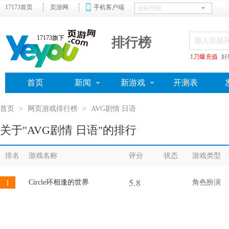
17173首页
页游网
手机客户端
17173旗下
排行榜
1刀爆充值
好
首页
新闻
新游戏
开测表
首页
>
网页游戏排行榜
>
AVG剧情 日语
关于"AVG剧情 日语"的排行
排名
游戏名称
评分
状态
游戏类型
5.8
1
Circle环相逢的世界
角色扮演