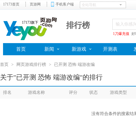
17173首页
页游网
手机客户端
17173旗下
排行榜
1刀爆充值
好
首页
新闻
新游戏
开测表
首页
>
网页游戏排行榜
>
已开测 恐怖 端游改编
关于"已开测 恐怖 端游改编"的排行
排名
游戏名称
评分
状态
游戏类型
没有符合条件的搜索结