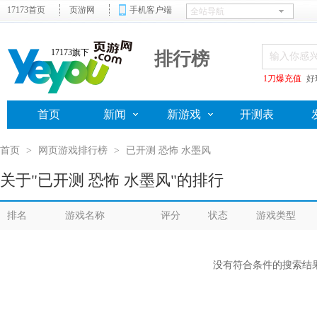
17173首页
页游网
手机客户端
17173旗下
排行榜
1刀爆充值
好
首页
新闻
新游戏
开测表
首页
>
网页游戏排行榜
>
已开测 恐怖 水墨风
关于"已开测 恐怖 水墨风"的排行
排名
游戏名称
评分
状态
游戏类型
没有符合条件的搜索结