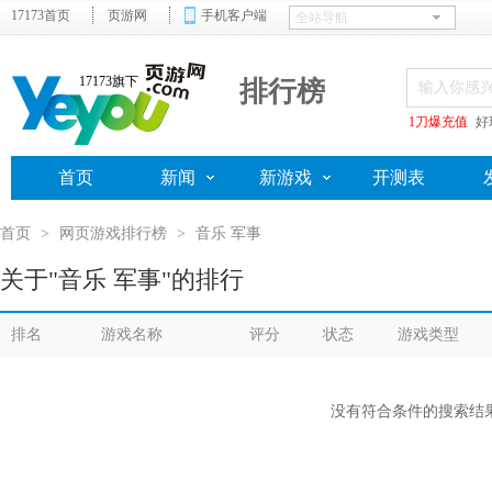
17173首页
页游网
手机客户端
17173旗下
排行榜
1刀爆充值
好
首页
新闻
新游戏
开测表
首页
>
网页游戏排行榜
>
音乐 军事
关于"音乐 军事"的排行
排名
游戏名称
评分
状态
游戏类型
没有符合条件的搜索结