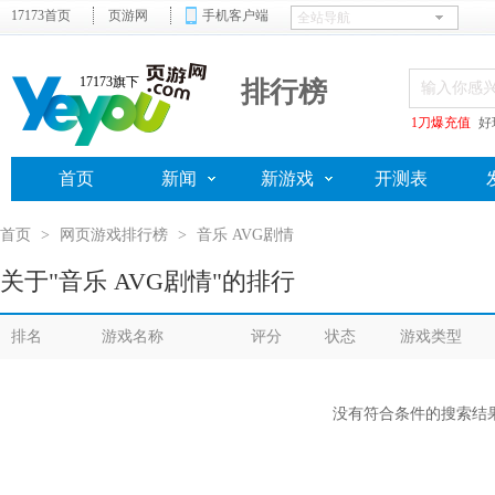
17173首页
页游网
手机客户端
17173旗下
排行榜
1刀爆充值
好
首页
新闻
新游戏
开测表
首页
>
网页游戏排行榜
>
音乐 AVG剧情
关于"音乐 AVG剧情"的排行
排名
游戏名称
评分
状态
游戏类型
没有符合条件的搜索结