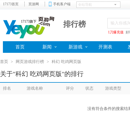
17173首页
页游网
手机客户端
17173旗下
排行榜
1刀爆充值
好
首页
新闻
新游戏
开测表
首页
>
网页游戏排行榜
>
科幻 吃鸡网页版
关于"科幻 吃鸡网页版"的排行
排名
游戏名称
评分
状态
游戏类型
没有符合条件的搜索结