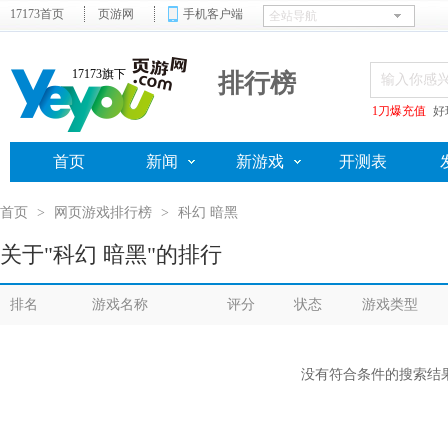
17173首页
页游网
手机客户端
17173旗下
排行榜
1刀爆充值
好
首页
新闻
新游戏
开测表
首页
>
网页游戏排行榜
>
科幻 暗黑
关于"科幻 暗黑"的排行
排名
游戏名称
评分
状态
游戏类型
没有符合条件的搜索结