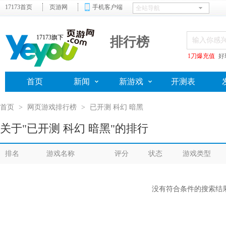
17173首页
页游网
手机客户端
17173旗下
排行榜
1刀爆充值
好
首页
新闻
新游戏
开测表
首页
>
网页游戏排行榜
>
已开测 科幻 暗黑
关于"已开测 科幻 暗黑"的排行
排名
游戏名称
评分
状态
游戏类型
没有符合条件的搜索结