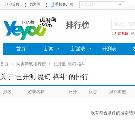
17173首页
页游网
手机客户端
17173旗下
排行榜
1刀爆充值
好
首页
新闻
新游戏
开测表
首页
>
网页游戏排行榜
>
已开测 魔幻 格斗
关于"已开测 魔幻 格斗"的排行
排名
游戏名称
评分
状态
游戏类型
没有符合条件的搜索结