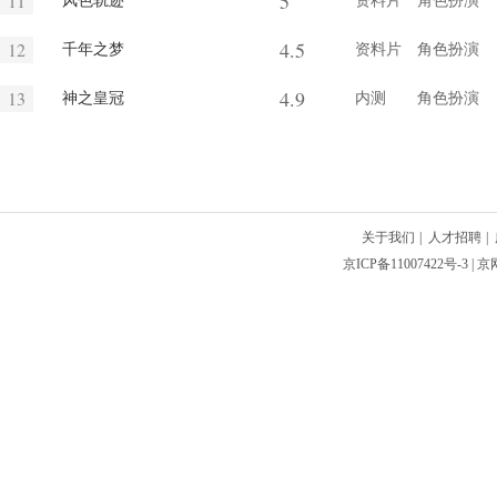
5
11
风色轨迹
资料片
角色扮演
4.5
12
千年之梦
资料片
角色扮演
4.9
13
神之皇冠
内测
角色扮演
关于我们
|
人才招聘
|
京ICP备11007422号-3
| 京