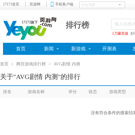
17173首页
页游网
手机客户端
17173旗下
排行榜
1刀爆充值
好
首页
新闻
新游戏
开测表
首页
>
网页游戏排行榜
>
AVG剧情 内测
关于"AVG剧情 内测"的排行
排名
游戏名称
评分
状态
游戏类型
没有符合条件的搜索结