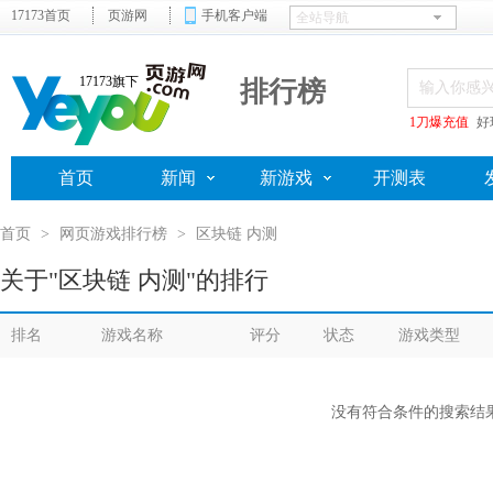
17173首页
页游网
手机客户端
17173旗下
排行榜
1刀爆充值
好
首页
新闻
新游戏
开测表
首页
>
网页游戏排行榜
>
区块链 内测
关于"区块链 内测"的排行
排名
游戏名称
评分
状态
游戏类型
没有符合条件的搜索结