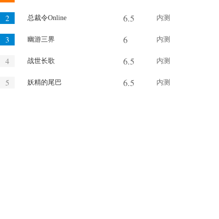
6.5
2
总裁令Online
内测
6
3
幽游三界
内测
6.5
4
战世长歌
内测
6.5
5
妖精的尾巴
内测