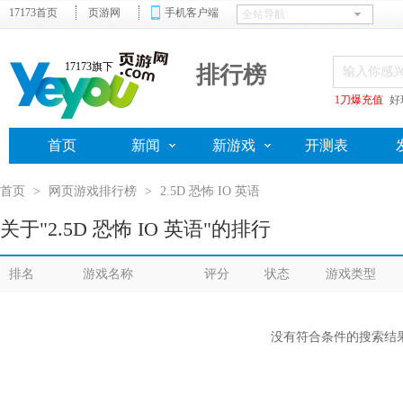
17173首页
页游网
手机客户端
17173旗下
排行榜
1刀爆充值
好
首页
新闻
新游戏
开测表
首页
>
网页游戏排行榜
>
2.5D 恐怖 IO 英语
关于"2.5D 恐怖 IO 英语"的排行
排名
游戏名称
评分
状态
游戏类型
没有符合条件的搜索结