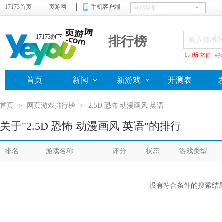
17173首页
页游网
手机客户端
17173旗下
排行榜
1刀爆充值
好
首页
新闻
新游戏
开测表
首页
>
网页游戏排行榜
>
2.5D 恐怖 动漫画风 英语
关于"2.5D 恐怖 动漫画风 英语"的排行
排名
游戏名称
评分
状态
游戏类型
没有符合条件的搜索结