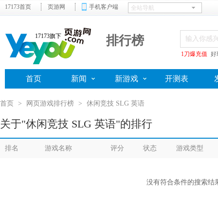
17173首页
页游网
手机客户端
17173旗下
排行榜
1刀爆充值
好
首页
新闻
新游戏
开测表
首页
>
网页游戏排行榜
>
休闲竞技 SLG 英语
关于"休闲竞技 SLG 英语"的排行
排名
游戏名称
评分
状态
游戏类型
没有符合条件的搜索结