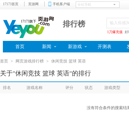
17173首页
页游网
手机客户端
17173旗下
排行榜
1刀爆充值
好
首页
新闻
新游戏
开测表
首页
>
网页游戏排行榜
>
休闲竞技 篮球 英语
关于"休闲竞技 篮球 英语"的排行
排名
游戏名称
评分
状态
游戏类型
没有符合条件的搜索结