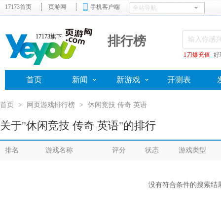
17173首页
页游网
手机客户端
17173旗下
排行榜
1刀爆充值
好
首页
新闻
新游戏
开测表
首页
>
网页游戏排行榜
>
休闲竞技 传奇 英语
关于"休闲竞技 传奇 英语"的排行
排名
游戏名称
评分
状态
游戏类型
没有符合条件的搜索结